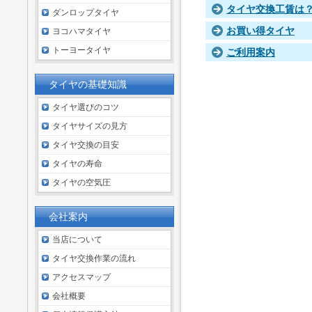
タイヤ交換工賃は
ダンロップタイヤ
お買い得タイヤ
ヨコハマタイヤ
トーヨータイヤ
ご利用案内
タイヤの基礎知識
タイヤ選びのコツ
タイヤサイズの見方
タイヤ交換の目安
タイヤの寿命
タイヤの空気圧
会社案内
当店について
タイヤ交換作業の流れ
アクセスマップ
会社概要