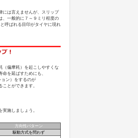
律には言えませんが、スリップ
は、一般的に７～９ミリ程度の
ンと呼ばれる目印がタイヤに現れ
耗（偏摩耗）を起こしやすくな
寿命を延ばすためにも、
ション）をするのが
ることができます。
を実施しましょう。
方向性パターン
駆動方式を問わず