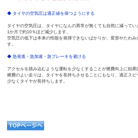
◆ タイヤの空気圧は適正値を保つようにする
タイヤの空気圧は、タイヤになんの異常が無くても自然に減ってい
1か月で約10％ほど減少します。
空気圧の低下は本来の性能を発揮できないばかりか、変形やたわみ
す。
◆ 急発進・急加速・急ブレーキを避ける
アクセルを踏み込むような運転を少なくすることが燃費向上に効果
燃費のよい走りは、タイヤを長持ちさせることにもなり、適正スピ
少なくタイヤが長持ちします。