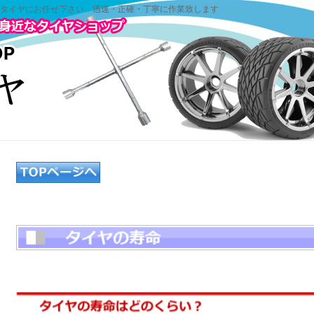
タイヤにお任せ下さい 迅速・正確・丁寧に作業致します