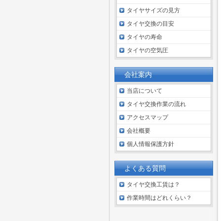
タイヤサイズの見方
タイヤ交換の目安
タイヤの寿命
タイヤの空気圧
会社案内
当店について
タイヤ交換作業の流れ
アクセスマップ
会社概要
個人情報保護方針
よくある質問
タイヤ交換工賃は？
作業時間はどれくらい？