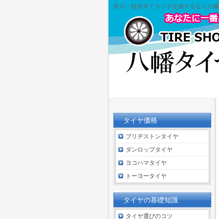
香川・観音寺でタイヤ交換するなら八幡
タイヤ価格
ブリヂストンタイヤ
ダンロップタイヤ
ヨコハマタイヤ
トーヨータイヤ
タイヤの基礎知識
タイヤ選びのコツ