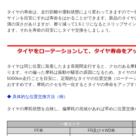
タイヤの寿命は、走行距離や運転状態により変わってきますので一
サインを目安にすれば寿命をはかることができます。新品のタイヤ
溝の深さがありますが、擦り減って1.6ミリになるとスリップサイ
ます。それを寿命の目安にしタイヤ交換をしましょう。
タイヤは同じ位置に装着したまま長期間走行すると、クセのある摩
ります。その偏った摩耗は振動や騒音の原因になるため、タイヤの
5000km走行ごとを目安に、定期的なタイヤの位置交換（ローテー
おすすめです。摩耗のクセを均一化するとタイヤの寿命をアップす
◆ 具体的な位置交換方法（例）
タイヤの摩耗状態を点検し、偏摩耗の兆候があれば早めに位置交換
一般タイヤ
FF車
FR及び４WD車