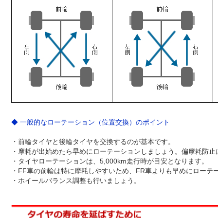
◆ 一般的なローテーション（位置交換）のポイント
・前輪タイヤと後輪タイヤを交換するのが基本です。
・摩耗が出始めたら早めにローテーションしましょう。偏摩耗防止
・タイヤローテーションは、5,000km走行時が目安となります。
・FF車の前輪は特に摩耗しやすいため、FR車よりも早めにローテ
・ホイールバランス調整も行いましょう。