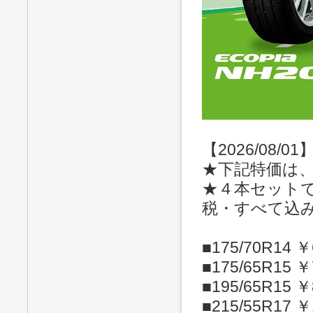
【2026/08/01
★下記特価は
★４本セット
税・すべて込
■175/70R14 ￥
■175/65R15 ￥
■195/65R15 ￥
■215/55R17 ￥