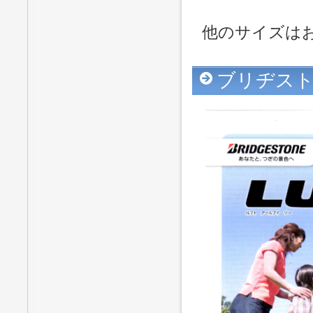
他のサイズは
ブリヂスト