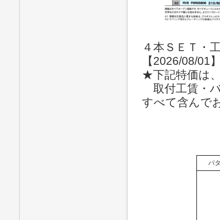
４本ＳＥＴ・工
【2026/08/01
★下記特価は
取付工賃・バ
すべて含んで
パ