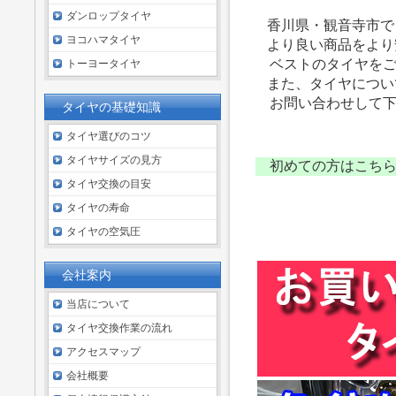
ダンロップタイヤ
香川県・観音寺市で
ヨコハマタイヤ
より良い商品をより
ベストのタイヤをご
トーヨータイヤ
また、タイヤについ
お問い合わせして下
タイヤの基礎知識
タイヤ選びのコツ
タイヤサイズの見方
初めての方はこち
タイヤ交換の目安
タイヤの寿命
タイヤの空気圧
会社案内
当店について
タイヤ交換作業の流れ
アクセスマップ
会社概要