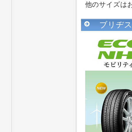
他のサイズは
ブリヂス