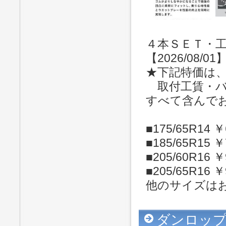
４本ＳＥＴ・工
【2026/08/01
★下記特価は
取付工賃・バ
すべて含んで
■175/65R14 ￥
■185/65R15 ￥
■205/60R16 ￥
■205/65R16 ￥
他のサイズは
ダンロップ