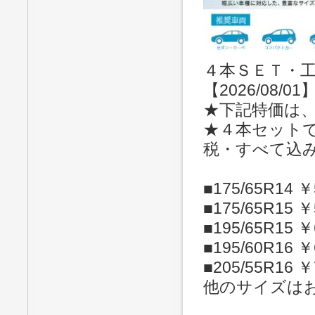
４本ＳＥＴ・工
【2026/08/01
★下記特価は
★４本セット
税・すべて込
■175/65R14 ￥
■175/65R15 ￥
■195/65R15 ￥
■195/60R16 ￥
■205/55R16 ￥
他のサイズは