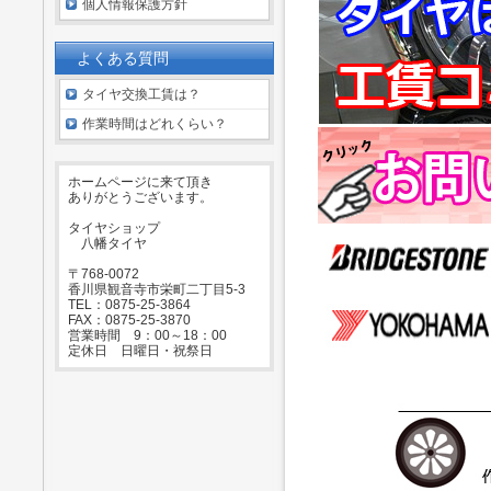
個人情報保護方針
よくある質問
タイヤ交換工賃は？
作業時間はどれくらい？
ホームページに来て頂き
ありがとうございます。
タイヤショップ
八幡タイヤ
〒768-0072
香川県観音寺市栄町二丁目5-3
TEL：0875-25-3864
FAX：0875-25-3870
営業時間 9：00～18：00
定休日 日曜日・祝祭日