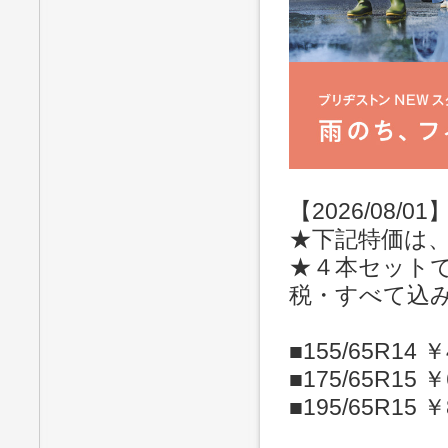
【2026/08/01
★下記特価は
★４本セット
税・すべて込
■155/65R14 ￥
■175/65R15 ￥
■195/65R15 ￥