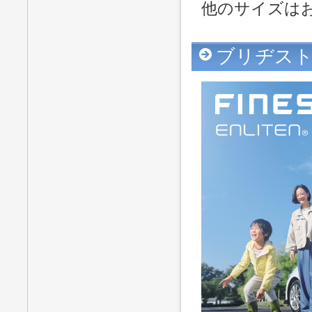
他のサイズは
ブリヂストン